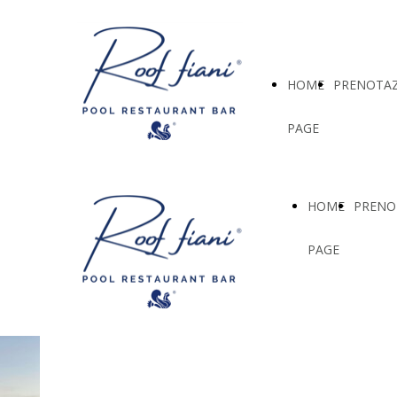
HOME
PRENOTAZ
PAGE
HOME
PRENO
PAGE
Everything is